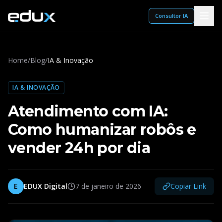
Consultor IA
Home
/
Blog
/
IA & Inovação
IA & INOVAÇÃO
Atendimento com IA:
Como humanizar robôs e
vender 24h por dia
E
EDUX Digital
7 de janeiro de 2026
Copiar Link