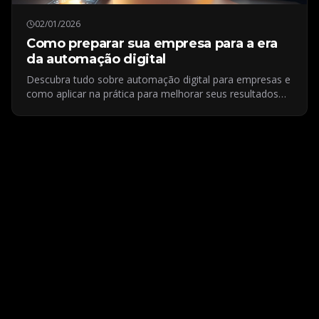
02/01/2026
Como preparar sua empresa para a era
da automação digital
Descubra tudo sobre automação digital para empresas e
como aplicar na prática para melhorar seus resultados
digitais.