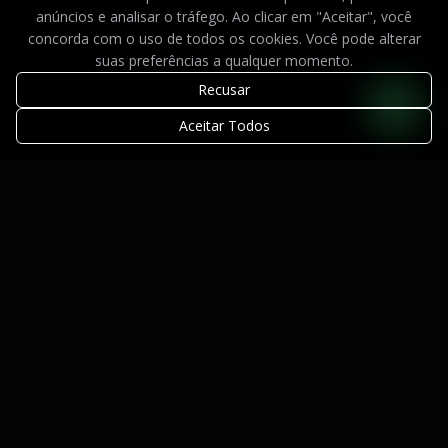
anúncios e analisar o tráfego. Ao clicar em "Aceitar", você
concorda com o uso de todos os cookies. Você pode alterar
suas preferências a qualquer momento.
Recusar
Aceitar Todos
Design de Alto Padrão. Tecnologia de Ponta.
Atendimento Automatizado com IA.
Serviços
Sites Institucionais