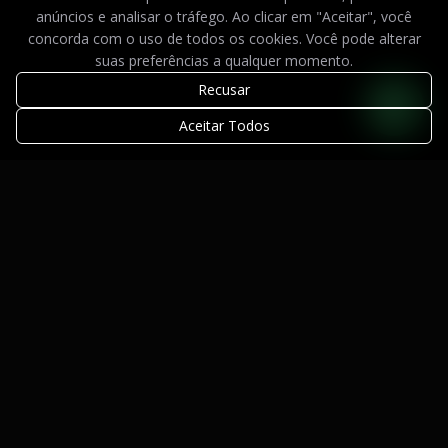
anúncios e analisar o tráfego. Ao clicar em "Aceitar", você
concorda com o uso de todos os cookies. Você pode alterar
suas preferências a qualquer momento.
Recusar
Aceitar Todos
Design de Alto Padrão. Tecnologia de Ponta.
Atendimento Automatizado com IA.
Serviços
Sites Institucionais