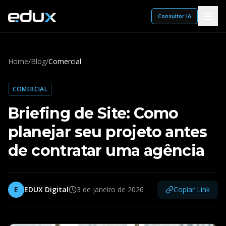
Consultor IA
Home
/
Blog
/
Comercial
COMERCIAL
Briefing de Site: Como
planejar seu projeto antes
de contratar uma agência
E
EDUX Digital
3 de janeiro de 2026
Copiar Link