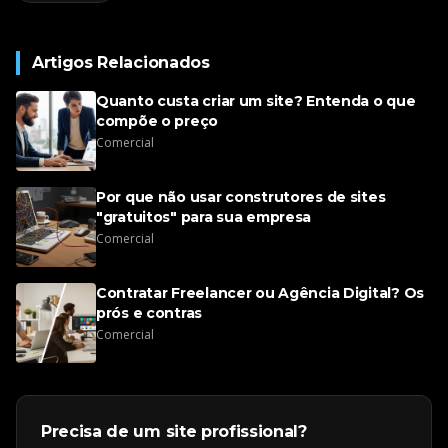
Artigos Relacionados
Quanto custa criar um site? Entenda o que
compõe o preço
Comercial
Por que não usar construtores de sites
"gratuitos" para sua empresa
Comercial
Contratar Freelancer ou Agência Digital? Os
prós e contras
Comercial
Precisa de um site profissional?